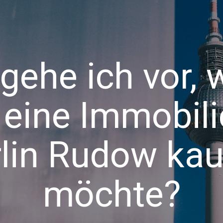
gehe ich vor,
 eine Immobili
lin Rudow ka
möchte?