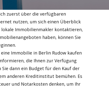
ich zuerst über die verfügbaren
ernet nutzen, um sich einen Überblick
h lokale Immobilienmakler kontaktieren,
 Immobilienangeboten haben, können Sie
eginnen.
 eine Immobilie in Berlin Rudow kaufen
informieren, die Ihnen zur Verfügung
n Sie dann ein Budget für den Kauf der
nem anderen Kreditinstitut bemühen. Es
steuer und Notarkosten denken, um Ihr