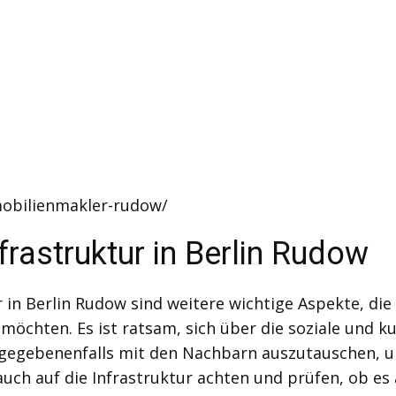
mobilienmakler-rudow/
rastruktur in Berlin Rudow
 in Berlin Rudow sind weitere wichtige Aspekte, die 
möchten. Es ist ratsam, sich über die soziale und k
 gegebenenfalls mit den Nachbarn auszutauschen, u
uch auf die Infrastruktur achten und prüfen, ob es