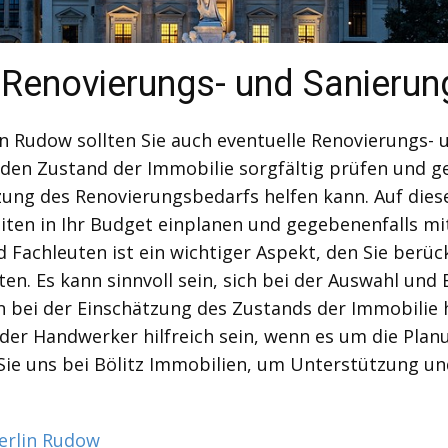
 Renovierungs- und Sanierun
in Rudow sollten Sie auch eventuelle Renovierungs-
ie den Zustand der Immobilie sorgfältig prüfen und 
tzung des Renovierungsbedarfs helfen kann. Auf die
iten in Ihr Budget einplanen und gegebenenfalls mi
achleuten ist ein wichtiger Aspekt, den Sie berück
en. Es kann sinnvoll sein, sich bei der Auswahl un
n bei der Einschätzung des Zustands der Immobilie
der Handwerker hilfreich sein, wenn es um die Pla
Sie uns bei Bölitz Immobilien, um Unterstützung u
erlin Rudow