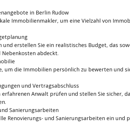
enangebote in Berlin Rudow
okale Immobilienmakler, um eine Vielzahl von Immob
getplanung
 und erstellen Sie ein realistisches Budget, das sow
d Nebenkosten abdeckt.
obilie
, um die Immobilien persönlich zu bewerten und si
ngungen und Vertragsabschluss
 erfahrenen Anwalt prüfen und stellen Sie sicher, d
en.
und Sanierungsarbeiten
uelle Renovierungs- und Sanierungsarbeiten ein und 