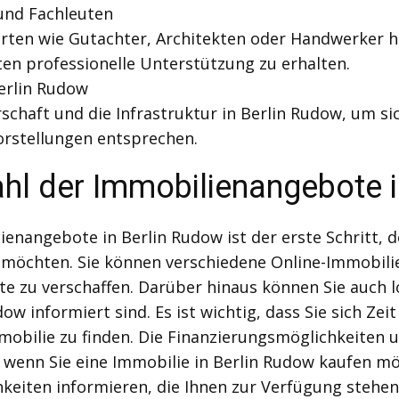
und Fachleuten
erten wie Gutachter, Architekten oder Handwerker h
ten professionelle Unterstützung zu erhalten.
erlin Rudow
schaft und die Infrastruktur in Berlin Rudow, um sic
rstellungen entsprechen.
l der Immobilienangebote i
enangebote in Berlin Rudow ist der erste Schritt, 
 möchten. Sie können verschiedene Online-Immobili
e zu verschaffen. Darüber hinaus können Sie auch 
dow informiert sind. Es ist wichtig, dass Sie sich 
mmobilie zu finden. Die Finanzierungsmöglichkeiten 
, wenn Sie eine Immobilie in Berlin Rudow kaufen mö
eiten informieren, die Ihnen zur Verfügung stehen, 