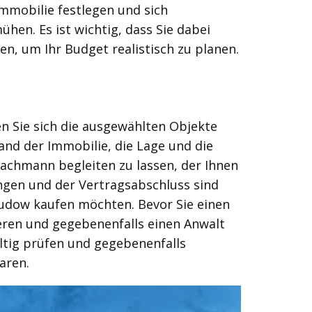
Immobilie festlegen und sich
hen. Es ist wichtig, dass Sie dabei
n, um Ihr Budget realistisch zu planen.
n Sie sich die ausgewählten Objekte
and der Immobilie, die Lage und die
Fachmann begleiten zu lassen, der Ihnen
ngen und der Vertragsabschluss sind
Rudow kaufen möchten. Bevor Sie einen
eren und gegebenenfalls einen Anwalt
ältig prüfen und gegebenenfalls
aren.