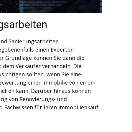
gsarbeiten
 und Sanierungsarbeiten
gegebenenfalls einen Experten
ser Grundlage können Sie dann die
t dem Verkäufer verhandeln. Die
sichtigen sollten, wenn Sie eine
d Bewertung einer Immobilie von einem
 helfen kann. Darüber hinaus können
nung von Renovierungs- und
nd Fachwissen für Ihren Immobilienkauf