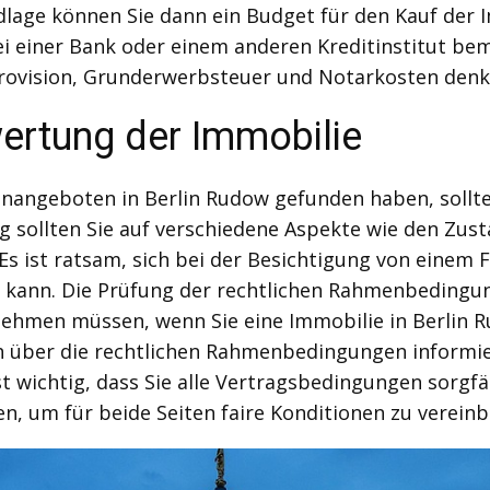
ndlage können Sie dann ein Budget für den Kauf der 
 einer Bank oder einem anderen Kreditinstitut bemü
rovision, Grunderwerbsteuer und Notarkosten denke
ertung der Immobilie
nangeboten in Berlin Rudow gefunden haben, sollte
g sollten Sie auf verschiedene Aspekte wie den Zust
Es ist ratsam, sich bei der Besichtigung von einem 
n kann. Die Prüfung der rechtlichen Rahmenbedingu
ernehmen müssen, wenn Sie eine Immobilie in Berlin 
ich über die rechtlichen Rahmenbedingungen informi
ist wichtig, dass Sie alle Vertragsbedingungen sorgf
, um für beide Seiten faire Konditionen zu vereinb