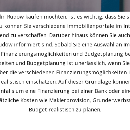
lin Rudow kaufen möchten, ist es wichtig, dass Sie s
 können Sie verschiedene Immobilienportale im Int
end zu verschaffen. Darüber hinaus können Sie auc
Rudow informiert sind. Sobald Sie eine Auswahl an
 Finanzierungsmöglichkeiten und Budgetplanung b
keiten und Budgetplanung ist unerlässlich, wenn Sie
über die verschiedenen Finanzierungsmöglichkeiten 
n realistisch einschätzen. Auf dieser Grundlage könne
nfalls um eine Finanzierung bei einer Bank oder ei
zusätzliche Kosten wie Maklerprovision, Grunderwerb
Budget realistisch zu planen.